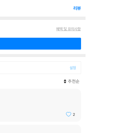
리뷰
혜택 및 유의사항
설정
추천순
2