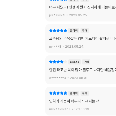
너무 재밌다! 인생이 뭔지 진지하게 되돌아보게
j********l
2023.05.25.
종이책
구매
교수님의 주옥같은 경험이 드디어 활자로 !!
m****8
2023.05.24.
eBook
구매
한편 타고난 복이 많아 질투도 나지만 배울점
o*******4
2023.08.01.
종이책
구매
인격과 기품이 너무나 느껴지는 책
m********r
2023.06.19.