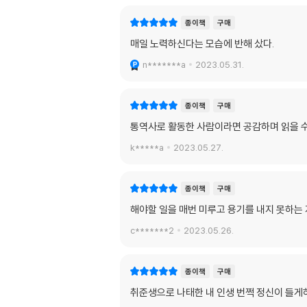
종이책
구매
매일 노력하신다는 모습에 반해 샀다.
n*******a
2023.05.31.
종이책
구매
통역사로 활동한 사람이라면 공감하며 읽을 수
k*****a
2023.05.27.
종이책
구매
해야할 일을 매번 미루고 용기를 내지 못하는 
c*******2
2023.05.26.
종이책
구매
취준생으로 나태한 내 인생 번쩍 정신이 들게