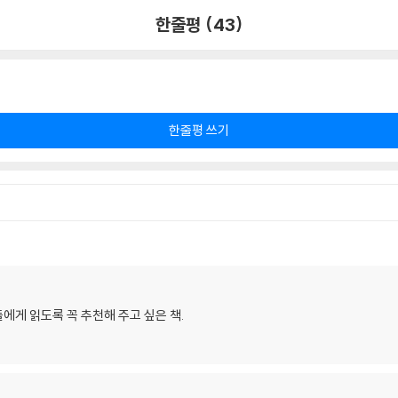
한줄평 (43)
한줄평 쓰기
에게 읽도록 꼭 추천해 주고 싶은 책.