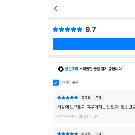
9.7
클린봇
이 부적절한 글을 감지 중입니다.
구매한줄평
종이책
구매
세상에 노력없이 이루어지는건 없다. 청소년들
k******9
2023.11.24.
종이책
구매