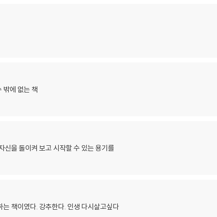
 밖에 없는 책
자신을 돌이켜 보고 시작할 수 있는 용기를
하는 책이였다. 강추한다. 인생 다시살고싶다