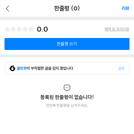
한줄평 (0)
리뷰
0.0
혜택 및 유의사항
한줄평 쓰기
클린봇
이 부적절한 글을 감지 중입니다.
설정
등록된 한줄평이 없습니다!
첫번째 한줄평을 남겨주세요.