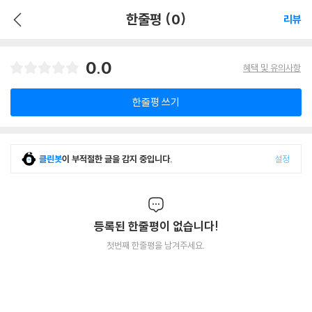
한줄평 (0)
리뷰
0.0
혜택 및 유의사항
한줄평 쓰기
클린봇
이 부적절한 글을 감지 중입니다.
설정
등록된 한줄평이 없습니다!
첫번째 한줄평을 남겨주세요.