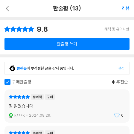
한줄평 (13)
리뷰
9.8
혜택 및 유의사항
한줄평 쓰기
클린봇
이 부적절한 글을 감지 중입니다.
설정
구매한줄평
추천순
종이책
구매
잘 읽었습니다
k***k
2024.08.29.
0
종이책
구매