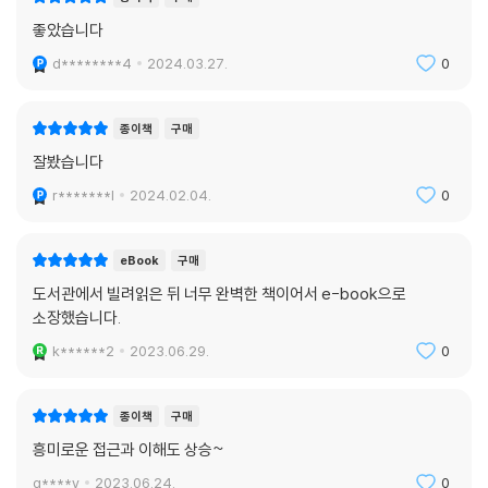
좋았습니다
d********4
2024.03.27.
0
종이책
구매
잘봤습니다
r*******l
2024.02.04.
0
eBook
구매
도서관에서 빌려읽은 뒤 너무 완벽한 책이어서 e-book으로
소장했습니다.
k******2
2023.06.29.
0
종이책
구매
흥미로운 접근과 이해도 상승~
g****y
2023.06.24.
0