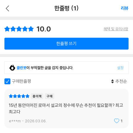
한줄평 (1)
리뷰
10.0
혜택 및 유의사항
한줄평 쓰기
클린봇
이 부적절한 글을 감지 중입니다.
설정
구매한줄평
추천순
종이책
구매
15년 동안이어진 로마서 설교의 정수에 무슨 추천이 필요할까? 최고
최고다
e***m
2026.03.06.
1