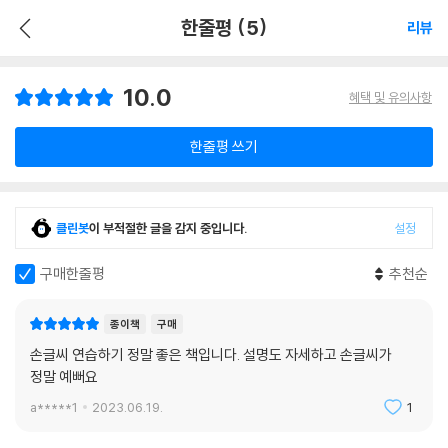
한줄평 (5)
리뷰
10.0
혜택 및 유의사항
한줄평 쓰기
클린봇
이 부적절한 글을 감지 중입니다.
설정
구매한줄평
추천순
종이책
구매
손글씨 연습하기 정말 좋은 책입니다. 설명도 자세하고 손글씨가
정말 예뻐요
a*****1
2023.06.19.
1