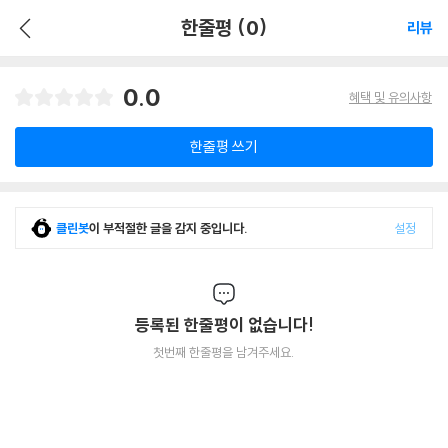
한줄평 (0)
리뷰
0.0
혜택 및 유의사항
한줄평 쓰기
클린봇
이 부적절한 글을 감지 중입니다.
설정
등록된 한줄평이 없습니다!
첫번째 한줄평을 남겨주세요.