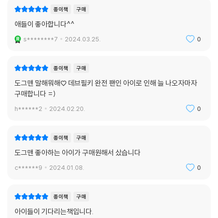
종이책
구매
애들이 좋아합니다^^
s********7
2024.03.25.
0
종이책
구매
도그맨 말해뭐해♡ 데브필키 완전 팬인 아이로 인해 늘 나오자마자
구매합니다 =)
h******2
2024.02.20.
0
종이책
구매
도그맨 좋아하는 아이가 구매원해서 샀습니다
c******9
2024.01.08.
0
종이책
구매
아이들이 기다리는책입니다.