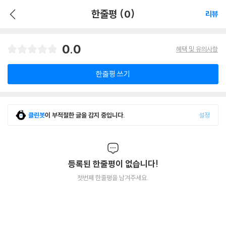
한줄평 (0)
리뷰
0.0
혜택 및 유의사항
한줄평 쓰기
클린봇
이 부적절한 글을 감지 중입니다.
설정
등록된 한줄평이 없습니다!
첫번째 한줄평을 남겨주세요.