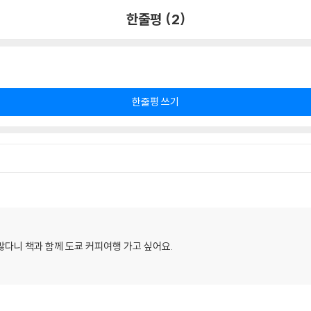
한줄평 (2)
한줄평 쓰기
많다니 책과 함께 도쿄 커피여행 가고 싶어요.