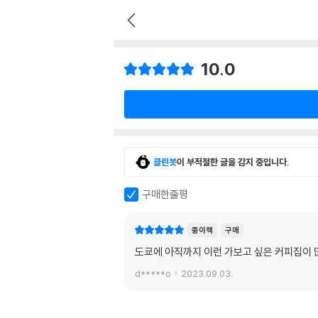
10.0
클린봇
이 부적절한 글을 감지 중입니다.
구매한줄평
종이책
구매
도쿄에 아직까지 이런 가보고 싶은 커피집이 
d*****o
2023.09.03.