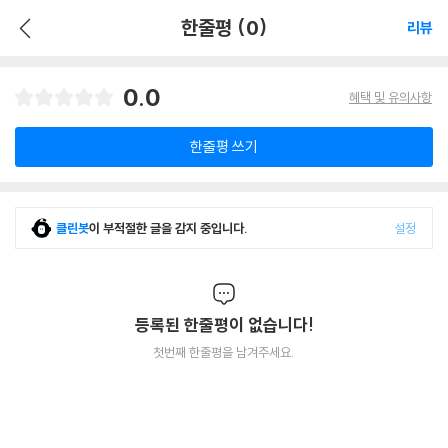
한줄평 (0)
리뷰
0.0
혜택 및 유의사항
한줄평 쓰기
클린봇
이 부적절한 글을 감지 중입니다.
설정
등록된 한줄평이 없습니다!
첫번째 한줄평을 남겨주세요.