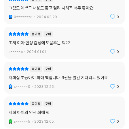
그림도 예쁘고 내용도 좋고 릴리 시리즈 너무 좋아요!
0*******e
2024.03.29.
0
종이책
구매
초저 여아 인성 감성에 도움주는 책??
a*****c
2024.01.01.
0
종이책
구매
저희집 초등아이 최애 책입니다. 9권을 발간 기다리고 있어요
s******0
2023.12.25.
0
종이책
구매
저희 아이의 인생 최애 책
s******5
2023.12.05.
0