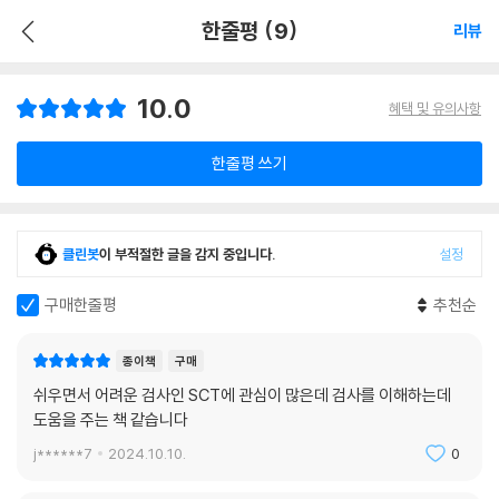
한줄평 (9)
리뷰
10.0
혜택 및 유의사항
한줄평 쓰기
클린봇
이 부적절한 글을 감지 중입니다.
설정
구매한줄평
추천순
종이책
구매
쉬우면서 어려운 검사인 SCT에 관심이 많은데 검사를 이해하는데
도움을 주는 책 같습니다
j******7
2024.10.10.
0