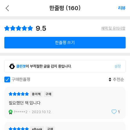
한줄평 (160)
리뷰
9.5
혜택 및 유의사항
한줄평 쓰기
클린봇
이 부적절한 글을 감지 중입니다.
설정
구매한줄평
추천순
종이책
구매
필요했던 책 입니다
f*****2
2023.10.12.
1
eBook
구매