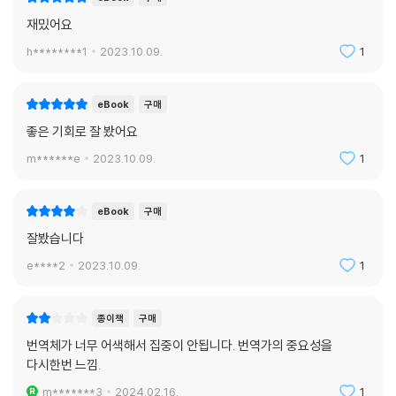
재밌어요
h********1
2023.10.09.
1
eBook
구매
좋은 기회로 잘 봤어요
m******e
2023.10.09.
1
eBook
구매
잘봤습니다
e****2
2023.10.09.
1
종이책
구매
번역체가 너무 어색해서 집중이 안됩니다. 번역가의 중요성을
다시한번 느낌.
m*******3
2024.02.16.
1