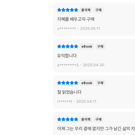
종이책
구매
지혜를 배우고자 구매
c*******1
2025.05.11.
eBook
구매
유익합니다.
s********3
2025.04.30.
eBook
구매
잘 읽었습니다
i******t
2025.04.11.
종이책
구매
이제 그는 우리 곁에 없지만 그가 남긴 삶의 