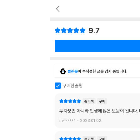
9.7
클린봇
이 부적절한 글을 감지 중입니다.
구매한줄평
종이책
구매
투자뿐만 아니라 인생에 많은 도움이 됩니다.
m*****1
2023.01.02.
종이책
구매