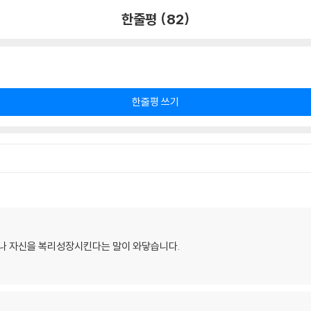
한줄평 (82)
한줄평 쓰기
 나 자신을 복리성장시킨다는 말이 와닿습니다.