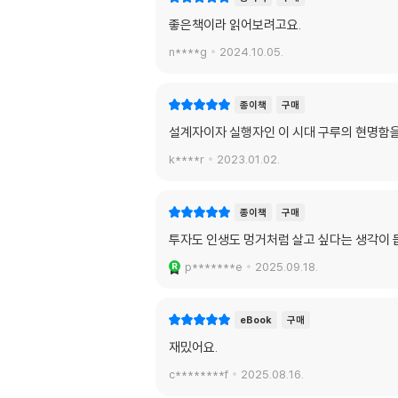
좋은책이라 읽어보려고요.
n****g
2024.10.05.
종이책
구매
설계자이자 실행자인 이 시대 구루의 현명함을
k****r
2023.01.02.
종이책
구매
투자도 인생도 멍거처럼 살고 싶다는 생각이 
p*******e
2025.09.18.
eBook
구매
재밌어요.
c********f
2025.08.16.