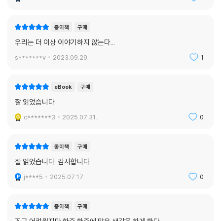
종이책
구매
우리는 더 이상 이야기하지 않는다...
s*******v
2023.09.29.
1
eBook
구매
잘 읽었습니다
c*******3
2025.07.31.
0
종이책
구매
잘 읽었습니다. 감사합니다.
j****5
2025.07.17.
0
종이책
구매