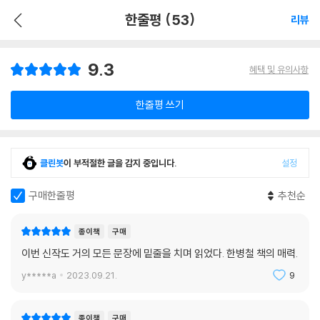
한줄평 (53)
리뷰
9.3
혜택 및 유의사항
한줄평 쓰기
클린봇
이 부적절한 글을 감지 중입니다.
설정
구매한줄평
추천순
종이책
구매
이번 신작도 거의 모든 문장에 밑줄을 치며 읽었다. 한병철 책의 매력.
y*****a
2023.09.21.
9
종이책
구매