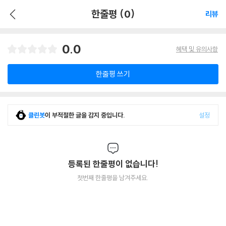
한줄평 (0)
리뷰
0.0
혜택 및 유의사항
한줄평 쓰기
클린봇
이 부적절한 글을 감지 중입니다.
설정
등록된 한줄평이 없습니다!
첫번째 한줄평을 남겨주세요.