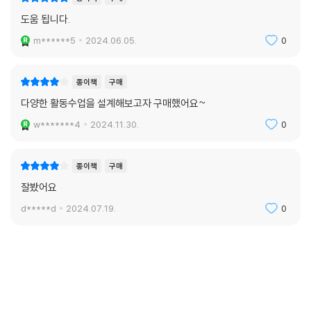
도움 됩니다.
m******5
2024.06.05.
0
종이책
구매
다양한 활동수업을 설계해보고자 구매했어요~
w*******4
2024.11.30.
0
종이책
구매
잘봤어요
d*****d
2024.07.19.
0