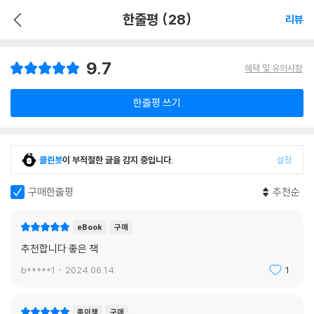
한줄평 (28)
리뷰
9.7
혜택 및 유의사항
한줄평 쓰기
클린봇
이 부적절한 글을 감지 중입니다.
설정
구매한줄평
추천순
eBook
구매
추천합니다 좋은 책
b*****1
2024.06.14.
1
종이책
구매