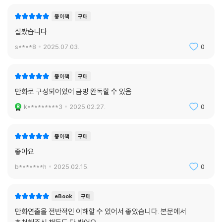
종이책
구매
잘봤습니다
s****8
2025.07.03.
0
종이책
구매
만화로 구성되어있어 금방 완독할 수 있음
k*********3
2025.02.27.
0
종이책
구매
좋아요
b*******h
2025.02.15.
0
eBook
구매
만화연출을 전반적인 이해할 수 있어서 좋았습니다. 본문에서