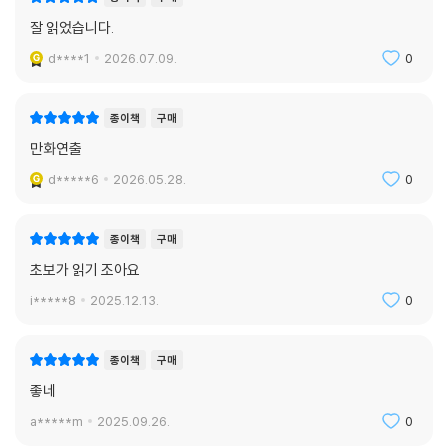
잘 읽었습니다.
d****1
2026.07.09.
0
종이책
구매
만화연출
d*****6
2026.05.28.
0
종이책
구매
초보가 읽기 조아요
i*****8
2025.12.13.
0
종이책
구매
좋네
a*****m
2025.09.26.
0