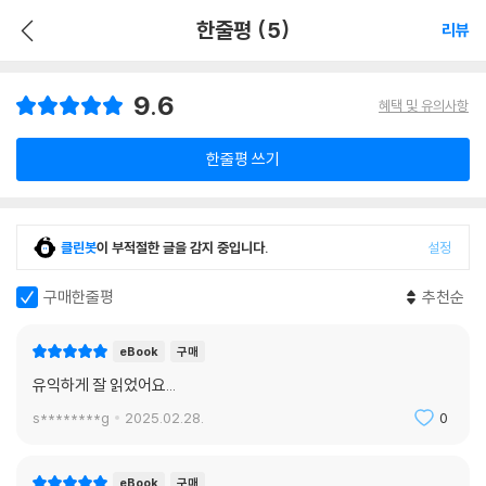
한줄평 (5)
리뷰
9.6
혜택 및 유의사항
한줄평 쓰기
클린봇
이 부적절한 글을 감지 중입니다.
설정
구매한줄평
추천순
eBook
구매
유익하게 잘 읽었어요...
s********g
2025.02.28.
0
eBook
구매