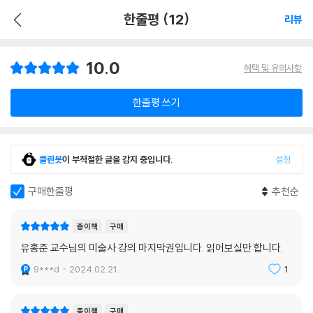
한줄평 (12)
리뷰
10.0
혜택 및 유의사항
한줄평 쓰기
클린봇
이 부적절한 글을 감지 중입니다.
설정
구매한줄평
추천순
종이책
구매
유홍준 교수님의 미술사 강의 마지막권입니다. 읽어보실만 합니다.
9***d
2024.02.21.
1
종이책
구매