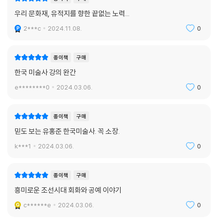
우리 문화재, 유적지를 향한 끝없는 노력...
2***c
2024.11.08.
0
종이책
구매
한국 미술사 강의 완간
e********0
2024.03.06.
0
종이책
구매
믿도 보는 유홍준 한국미술사. 꼭 소장.
k***1
2024.03.06.
0
종이책
구매
흥미로운 조선시대 회화와 공예 이야기
c******e
2024.03.06.
0