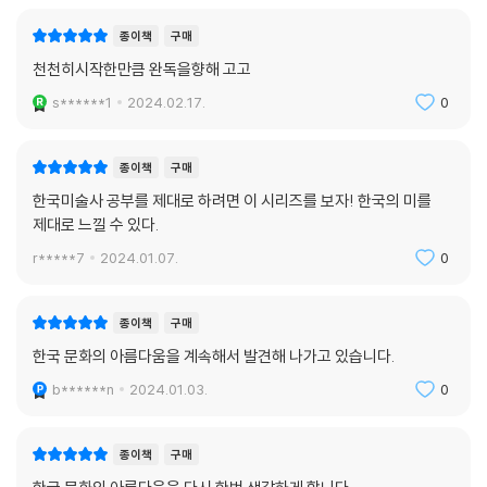
종이책
구매
천천히시작한만큼 완독을향해 고고
s******1
2024.02.17.
0
종이책
구매
한국미술사 공부를 제대로 하려면 이 시리즈를 보자! 한국의 미를
제대로 느낄 수 있다.
r*****7
2024.01.07.
0
종이책
구매
한국 문화의 아름다움을 계속해서 발견해 나가고 있습니다.
b******n
2024.01.03.
0
종이책
구매