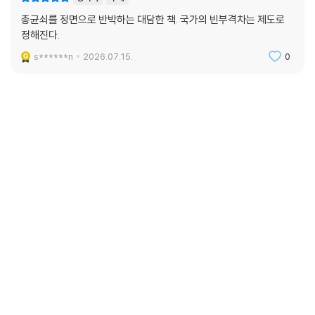
총균쇠를 정면으로 반박하는 대담한 책. 국가의 빈부격차는 제도로
정해진다.
s******n
2026.07.15.
0