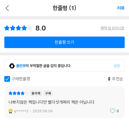
한줄평 (1)
리뷰
8.0
혜택 및 유의사항
한줄평 쓰기
클린봇
이 부적절한 글을 감지 중입니다.
설정
구매한줄평
추천순
종이책
구매
나쁘지않은 책입니다만 별다섯개짜리 책은 아닙니다.
q*****2
2025.09.06.
0