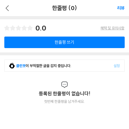
한줄평 (0)
리뷰
0.0
혜택 및 유의사항
한줄평 쓰기
클린봇
이 부적절한 글을 감지 중입니다.
설정
등록된 한줄평이 없습니다!
첫번째 한줄평을 남겨주세요.