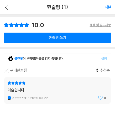
한줄평 (1)
리뷰
10.0
혜택 및 유의사항
한줄평 쓰기
클린봇
이 부적절한 글을 감지 중입니다.
설정
구매한줄평
추천순
예술입니다
d******r
2025.03.22.
0