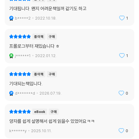
기대됩니다. 왠지 어려운책일꺼 같기도 하고
b*****2
2022.10.18.
1
종이책
구매
프롤로그부터 재밌습니다 ㅎ
j******1
2022.01.12.
1
종이책
구매
기대되는책입니다.
d*******d
2026.07.19.
0
eBook
구매
양자를 쉽게 설명해서 쉽게 읽을수 있었어요ㅋㅋ
k******y
2025.10.11.
0