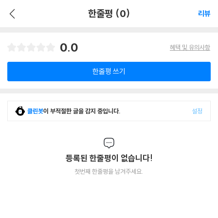
한줄평 (0)
리뷰
0.0
혜택 및 유의사항
한줄평 쓰기
클린봇
이 부적절한 글을 감지 중입니다.
설정
등록된 한줄평이 없습니다!
첫번째 한줄평을 남겨주세요.