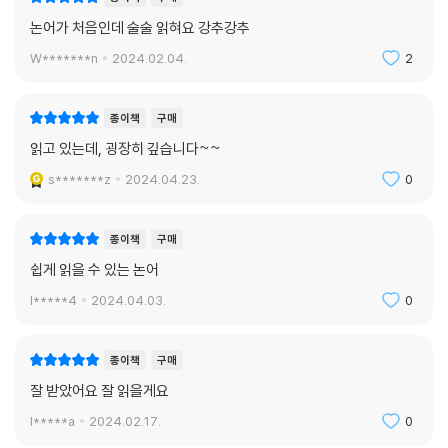
논어가 처음인데 술술 읽혀요 강추강추
W*******n
2024.02.04.
2
종이책
구매
읽고 있는데, 굉장히 깊습니다~~
s*******z
2024.04.23.
0
종이책
구매
쉽게 읽을 수 있는 논어
l*****4
2024.04.03.
0
종이책
구매
잘 받았어요 잘 읽을게요
l*****a
2024.02.17.
0