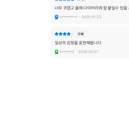
너무 귀엽고 올해 다이어리에 잘 붙일수 있을 
s*******r
2025.01.23.
구매
일상의 감정을 표현해봅니다.
k*****2
2026.05.07.