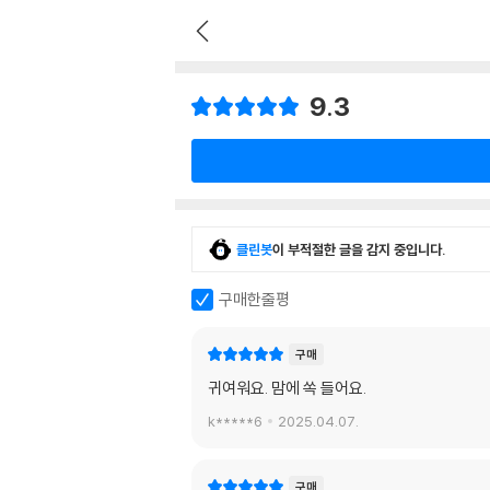
9.3
클린봇
이 부적절한 글을 감지 중입니다.
구매한줄평
구매
귀여워요. 맘에 쏙 들어요.
k*****6
2025.04.07.
구매