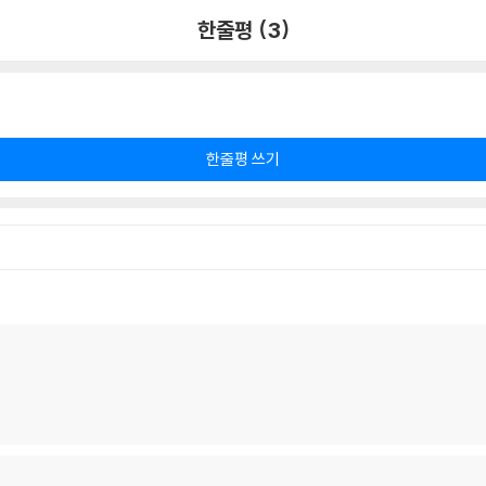
한줄평 (3)
한줄평 쓰기