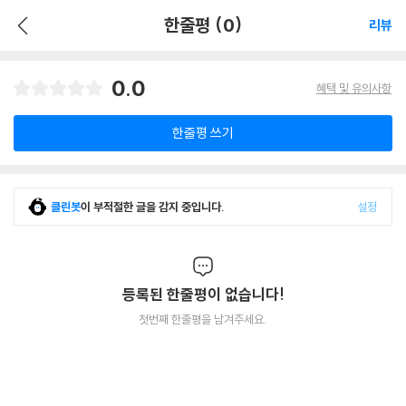
한줄평 (0)
리뷰
0.0
혜택 및 유의사항
한줄평 쓰기
클린봇
이 부적절한 글을 감지 중입니다.
설정
등록된 한줄평이 없습니다!
첫번째 한줄평을 남겨주세요.