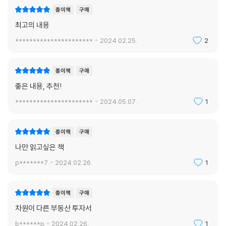
종이책
구매
최고의 내용
**********************
2024.02.25.
2
종이책
구매
좋은 내용, 추천!
**********************
2024.05.07.
1
종이책
구매
나만 읽고싶은 책
p*******7
2024.02.26.
1
종이책
구매
차원이 다른 부동산 투자서
b******p
2024.02.26.
1