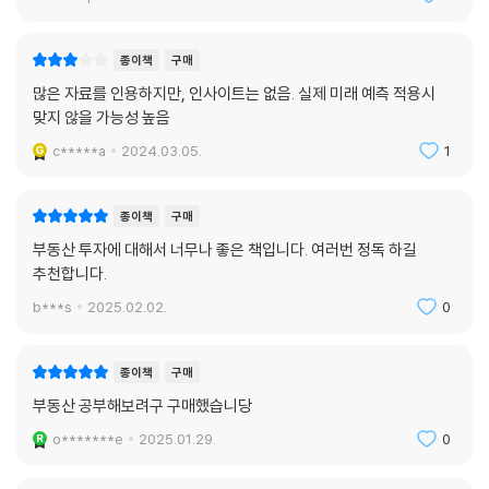
종이책
구매
많은 자료를 인용하지만, 인사이트는 없음. 실제 미래 예측 적용시
맞지 않을 가능성 높음
c*****a
2024.03.05.
1
종이책
구매
부동산 투자에 대해서 너무나 좋은 책입니다. 여러번 정독 하길
추천합니다.
b***s
2025.02.02.
0
종이책
구매
부동산 공부해보려구 구매했습니당
o*******e
2025.01.29.
0