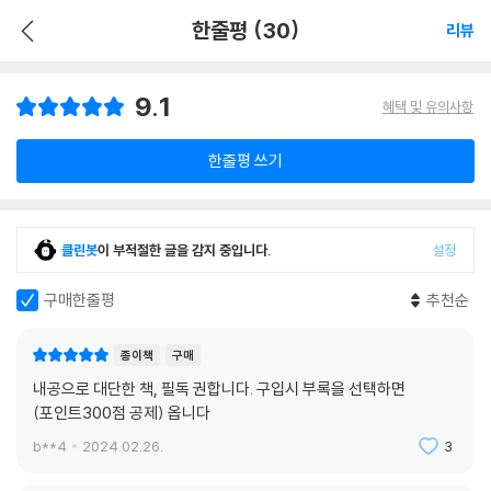
한줄평 (30)
리뷰
9.1
혜택 및 유의사항
한줄평 쓰기
클린봇
이 부적절한 글을 감지 중입니다.
설정
구매한줄평
추천순
종이책
구매
내공으로 대단한 책, 필독 권합니다. 구입시 부록을 선택하면
(포인트300점 공제) 옵니다
b**4
2024.02.26.
3