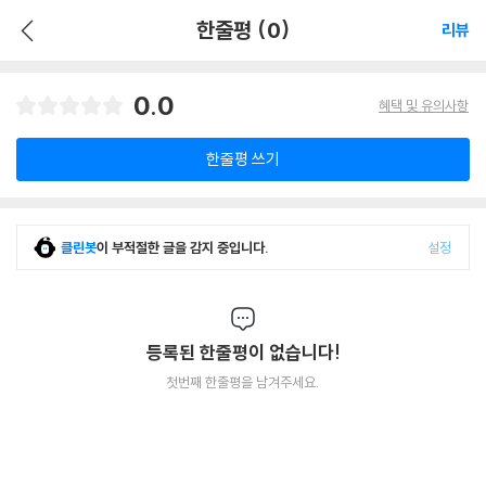
한줄평 (0)
리뷰
0.0
혜택 및 유의사항
한줄평 쓰기
클린봇
이 부적절한 글을 감지 중입니다.
설정
등록된 한줄평이 없습니다!
첫번째 한줄평을 남겨주세요.