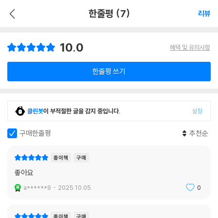
한줄평 (7)
리뷰
10.0
혜택 및 유의사항
한줄평 쓰기
클린봇
이 부적절한 글을 감지 중입니다.
설정
구매한줄평
추천순
종이책
구매
좋아요
a******9
2025.10.05.
0
종이책
구매