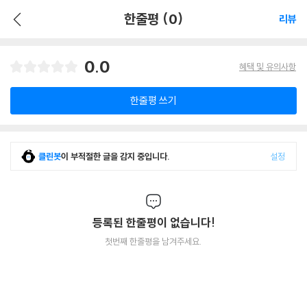
한줄평 (0)
리뷰
0.0
혜택 및 유의사항
한줄평 쓰기
클린봇
이 부적절한 글을 감지 중입니다.
설정
등록된 한줄평이 없습니다!
첫번째 한줄평을 남겨주세요.