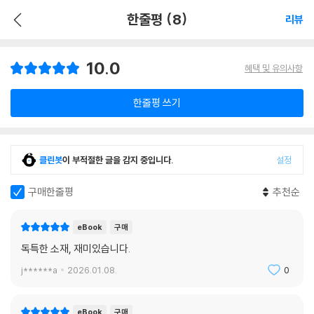
한줄평 (8)
리뷰
10.0
혜택 및 유의사항
한줄평 쓰기
클린봇
이 부적절한 글을 감지 중입니다.
설정
구매한줄평
추천순
eBook
구매
독특한 소재, 재미있습니다.
j******a
2026.01.08.
0
eBook
구매