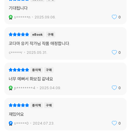
기대됩니다
s******n
2025.09.06.
0
eBook
구매
코다마 유키 작가님 작품 애정합니다.
c*****r
2025.05.31.
0
종이책
구매
너무 예뻐서 화보집 같네요
p********4
2025.04.09.
0
종이책
구매
재밌어요
s*****0
2024.07.23.
0