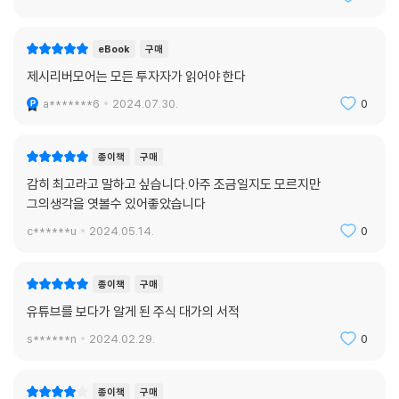
eBook
구매
제시리버모어는 모든 투자자가 읽어야 한다
a*******6
2024.07.30.
0
종이책
구매
감히 최고라고 말하고 싶습니다.아주 조금일지도 모르지만
그의생각을 엿볼수 있어좋았습니다
c******u
2024.05.14.
0
종이책
구매
유튜브를 보다가 알게 된 주식 대가의 서적
s******n
2024.02.29.
0
종이책
구매