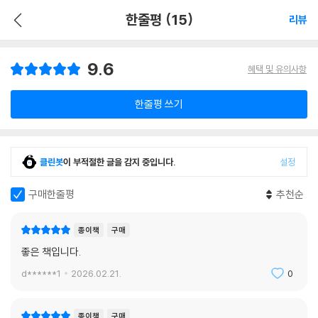
한줄평 (15)
리뷰
9.6
혜택 및 유의사항
한줄평 쓰기
클린봇
이 부적절한 글을 감지 중입니다.
설정
구매한줄평
추천순
종이책
구매
좋은 책입니다.
d******1
2026.02.21.
0
종이책
구매