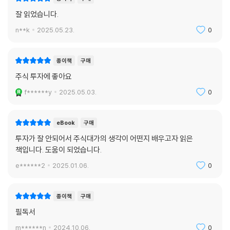
잘 읽었습니다.
n**k
2025.05.23.
0
종이책
구매
주식 투자에 좋아요
f******y
2025.05.03.
0
eBook
구매
투자가 잘 안되어서 주식대가의 생각이 어떤지 배우고자 읽은
책입니다. 도움이 되었습니다.
e******2
2025.01.06.
0
종이책
구매
필독서
m******n
2024.10.06.
0