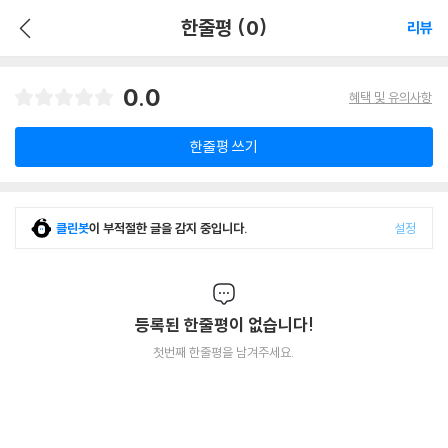
한줄평 (0)
리뷰
0.0
혜택 및 유의사항
한줄평 쓰기
클린봇
이 부적절한 글을 감지 중입니다.
설정
등록된 한줄평이 없습니다!
첫번째 한줄평을 남겨주세요.