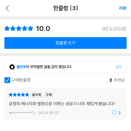
한줄평 (3)
리뷰
10.0
혜택 및 유의사항
한줄평 쓰기
클린봇
이 부적절한 글을 감지 중입니다.
설정
구매한줄평
추천순
종이책
구매
긍정의 에너지와 열정으로 이루는 성공기 너무 재밌게 봤습니다!
w**********3
2024.05.07.
2