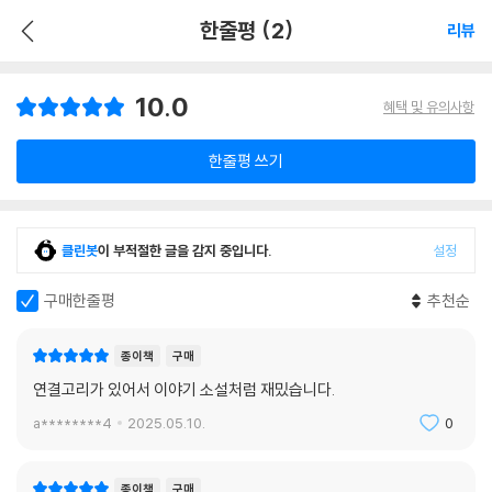
한줄평 (2)
리뷰
10.0
혜택 및 유의사항
한줄평 쓰기
클린봇
이 부적절한 글을 감지 중입니다.
설정
구매한줄평
추천순
종이책
구매
연결고리가 있어서 이야기 소설처럼 재밌습니다.
a********4
2025.05.10.
0
종이책
구매