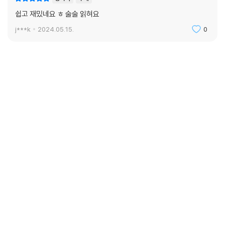
쉽고 재밌네요 ㅎ 술술 읽혀요
j***k
2024.05.15.
0