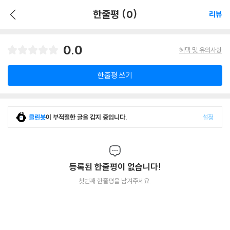
한줄평 (0)
리뷰
0.0
혜택 및 유의사항
한줄평 쓰기
클린봇
이 부적절한 글을 감지 중입니다.
설정
등록된 한줄평이 없습니다!
첫번째 한줄평을 남겨주세요.