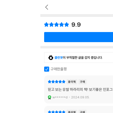
9.9
클린봇
이 부적절한 글을 감지 중입니다.
구매한줄평
종이책
구매
믿고 보는 유발 하라리의 책! 보기좋은 인포그
w******d
2024.09.05.
종이책
구매