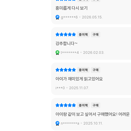
흥미롭게 다시 보기
g******6
2026.05.15.
종이책
구매
강추합니다~
t*******4
2026.02.03.
종이책
구매
아이가 재미있게 읽고있어요
i***0
2025.11.07.
종이책
구매
아이랑 같이 보고 싶어서 구매했어요! 어려운 
n*******a
2025.10.11.