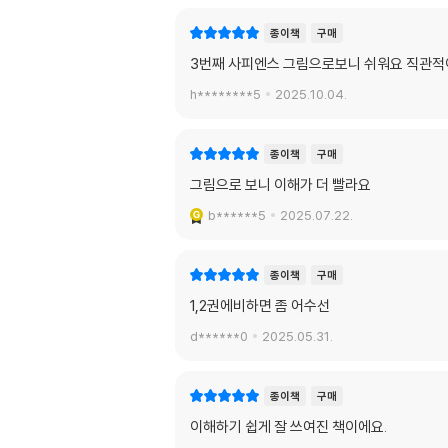
종이책
구매
3번째 사피엔스 그림으로보니 쉬워요 직관
h********5
2025.10.04.
종이책
구매
그림으로 보니 이해가 더 빨라요
b******5
2025.07.22.
종이책
구매
1,2권에비하면 좀 어수선
d******0
2025.05.31.
종이책
구매
이해하기 쉽게 잘 쓰여진 책이에요.