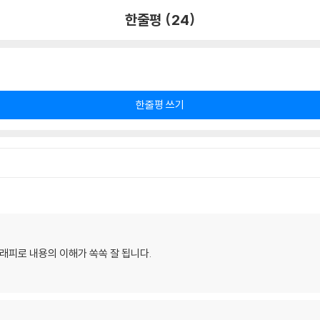
한줄평 (24)
한줄평 쓰기
래피로 내용의 이해가 쏙쏙 잘 됩니다.