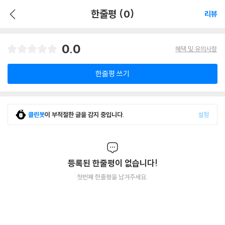
한줄평 (0)
리뷰
0.0
혜택 및 유의사항
한줄평 쓰기
클린봇
이 부적절한 글을 감지 중입니다.
설정
등록된 한줄평이 없습니다!
첫번째 한줄평을 남겨주세요.