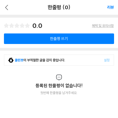
한줄평 (0)
리뷰
0.0
혜택 및 유의사항
한줄평 쓰기
클린봇
이 부적절한 글을 감지 중입니다.
설정
등록된 한줄평이 없습니다!
첫번째 한줄평을 남겨주세요.