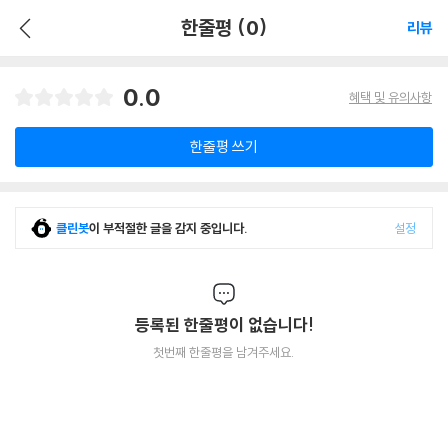
한줄평 (0)
리뷰
0.0
혜택 및 유의사항
한줄평 쓰기
클린봇
이 부적절한 글을 감지 중입니다.
설정
등록된 한줄평이 없습니다!
첫번째 한줄평을 남겨주세요.