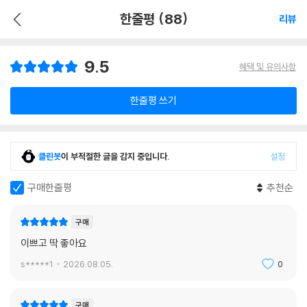
한줄평 (88)
리뷰
9.5
혜택 및 유의사항
한줄평 쓰기
클린봇
이 부적절한 글을 감지 중입니다.
설정
구매한줄평
추천순
구매
이쁘고 딱 좋아요
s*****1
2026.08.05.
0
구매