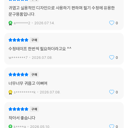
귀엽고 실용적인 디자인으로 사용하기 편하며 필기 수정에 유용한
문구용품입니다.
e******2
2026.07.14.
0
구매
수정테이프 한번씩 필요하더라고요 ^^
w*******7
2026.07.08.
0
구매
너무너무 귀욥고 이뻐여
s*********k
2026.07.08.
0
구매
작아서 좋습니다
k****g
2026.05.10.
0