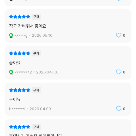
구매
작고 가벼워서 좋아요
k****g
2026.05.10.
0
구매
좋아요
k******2
2026.04.10.
0
구매
조아요
b******i
2026.04.09.
0
구매