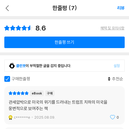
한줄평 (7)
리뷰
8.6
혜택 및 유의사항
한줄평 쓰기
클린봇
이 부적절한 글을 감지 중입니다.
설정
구매한줄평
추천순
eBook
구매
관세압박으로 미국의 위기를 드러내는 트럼프 치하의 미국을
웅변적으로 보여주는 책
c******e
2025.08.09.
0