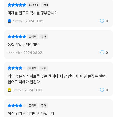
eBook
구매
미래를 알고자 역사를 공부합니다
a***b
2024.11.02.
0
종이책
구매
통찰력있는 책이에요
l*****6
2024.08.02.
0
종이책
구매
너무 좋은 인사이트를 주는 책이다. 다만 번역이.. 어떤 문장은 열번
읽어도 이해가 안된다
i***5
2024.11.09.
0
종이책
구매
아직 읽기 전이지만 기대됩니다