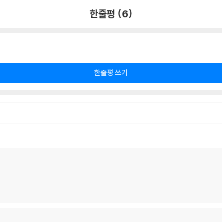
한줄평 (6)
한줄평 쓰기