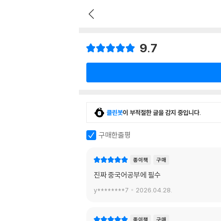
9.7
클린봇
이 부적절한 글을 감지 중입니다.
구매한줄평
종이책
구매
진짜 중국어공부에 필수
y********7
2026.04.28.
종이책
구매