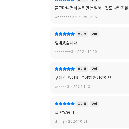
들고다니면서 볼려면 분철하는것도 나쁘지않은
w*******2
2025.12.16.
종이책
구매
힘내겠습니다.
h*******3
2024.12.09.
종이책
구매
구매 잘 했어요. 열심히 해야겠어요
c*****3
2024.11.01.
종이책
구매
잘 받았습니다
d***j
2024.10.21.