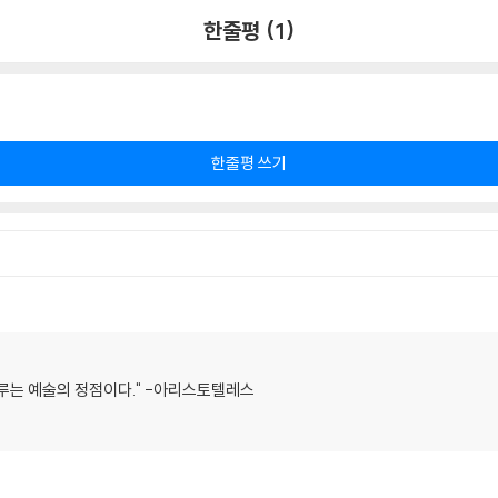
한줄평 (1)
한줄평 쓰기
루는 예술의 정점이다." -아리스토텔레스