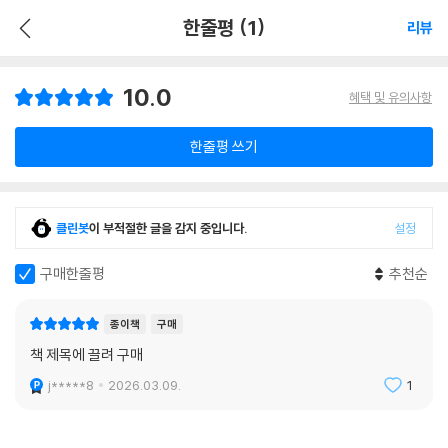
한줄평 (1)
리뷰
10.0
혜택 및 유의사항
한줄평 쓰기
클린봇
이 부적절한 글을 감지 중입니다.
설정
구매한줄평
추천순
종이책
구매
책 제목에 끌려 구매
j*****8
2026.03.09.
1