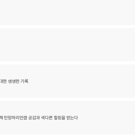
대한 생생한 기록.
 책 민망하리만큼 공감과 색다른 힐링을 얻는다