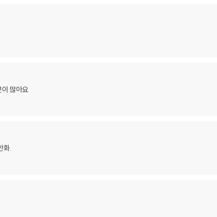
분이 많아요
만화.