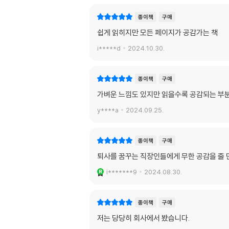
종이책
구매
쉽게 읽히지만 모든 페이지가 공감가는 책
i*****d
2024.10.30.
종이책
구매
가벼운 느낌도 있지만 읽을수록 공감되는 부
y****a
2024.09.25.
종이책
구매
퇴사를 꿈꾸는 직장인들에게 무한 공감을 줄 
i*******9
2024.08.30.
종이책
구매
저는 당당히 회사에서 봤습니다.