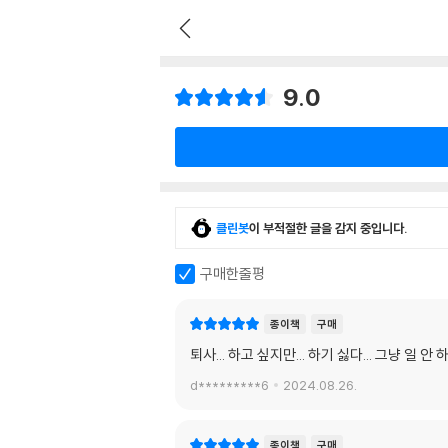
9.0
클린봇
이 부적절한 글을 감지 중입니다.
구매한줄평
종이책
구매
퇴사... 하고 싶지만... 하기 싫다... 그냥 일 안 
d*********6
2024.08.26.
종이책
구매