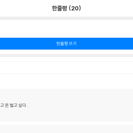
한줄평 (20)
한줄평 쓰기
하고 돈 벌고 싶다...